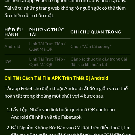
chỉ nên tải app Febet từ nguồn chính thức duy nhất tại đây.
Tải về từ những trang web không rõ nguồn gốc có thể tiềm
ẩn nhiều rủi ro bảo mật.
HỆ ĐIỀU
PHƯƠNG THỨC
GHI CHÚ QUAN TRỌNG
HÀNH
TẢI
Link Tải Trực Tiếp /
Android
Chọn “Vẫn tải xuống”
Quét Mã QR
Link Tải Trực Tiếp /
Cần xác thực tin cậy trong Cài
iOS
Quét Mã QR
đặt sau khi hoàn tất
Chi Tiết Cách Tải File APK Trên Thiết Bị Android
Tải app Febet cho điện thoại Android rất đơn giản và có thể
hoàn tất trong khoảng một phút với 4 bước sau.
Lấy Tệp: Nhấn vào link hoặc quét mã QR dành cho
Android để nhận về tệp Febet.apk.
Bật Nguồn Không Rõ: Bạn vào Cài đặt trên điện thoại, tìm
đến mục Bảo mật, sau đó tìm và bật tùy chọn “Cài đặt ứng