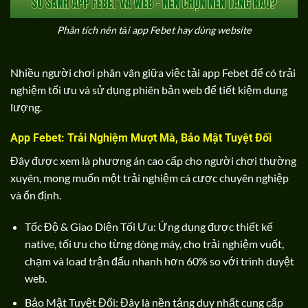
Phân tích nên tải app Febet hay dùng website
Nhiều người chơi phân vân giữa việc tải app Febet để có trải
nghiệm tối ưu và sử dụng phiên bản web để tiết kiệm dung
lượng.
App Febet: Trải Nghiệm Mượt Mà, Bảo Mật Tuyệt Đối
Đây được xem là phương án cao cấp cho người chơi thường
xuyên, mong muốn một trải nghiệm cá cược chuyên nghiệp
và ổn định.
Tốc Độ & Giao Diện Tối Ưu: Ứng dụng được thiết kế
native, tối ưu cho từng dòng máy, cho trải nghiệm vuốt,
chạm và load trận đấu nhanh hơn 60% so với trình duyệt
web.
Bảo Mật Tuyệt Đối: Đây là nền tảng duy nhất cung cấp