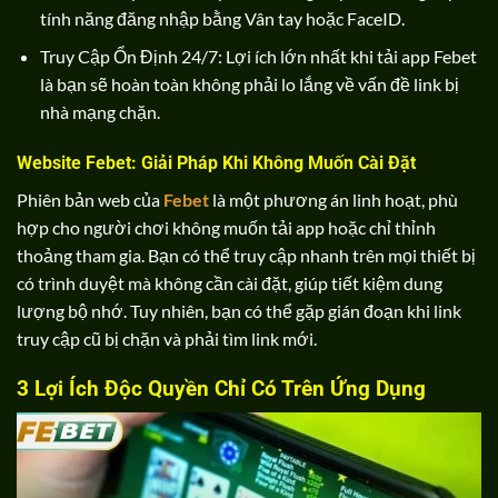
tính năng đăng nhập bằng Vân tay hoặc FaceID.
Truy Cập Ổn Định 24/7: Lợi ích lớn nhất khi tải app Febet
là bạn sẽ hoàn toàn không phải lo lắng về vấn đề link bị
nhà mạng chặn.
Website Febet: Giải Pháp Khi Không Muốn Cài Đặt
Phiên bản web của
Febet
là một phương án linh hoạt, phù
hợp cho người chơi không muốn tải app hoặc chỉ thỉnh
thoảng tham gia. Bạn có thể truy cập nhanh trên mọi thiết bị
có trình duyệt mà không cần cài đặt, giúp tiết kiệm dung
lượng bộ nhớ. Tuy nhiên, bạn có thể gặp gián đoạn khi link
truy cập cũ bị chặn và phải tìm link mới.
3 Lợi Ích Độc Quyền Chỉ Có Trên Ứng Dụng