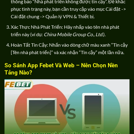
thông báo “Nhà phát triển không được tin cậy”. Để khắc
phục tình trạng này, bạn cần truy cập vào mục Cài đặt ->
Cài đặt chung -> Quản lý VPN & Thiết bị.
Xác Thực Nhà Phát Triển: Hãy nhấp vào tên nhà phát
triển này (ví dụ:
China Mobile Group Co., Ltd.
).
Hoàn Tất Tin Cậy: Nhấn vào dòng chữ màu xanh “Tin cậy
[Tên nhà phát triển]” và xác nhận “Tin cậy” một lần nữa.
So Sánh App Febet Và Web – Nên Chọn Nền
Tảng Nào?