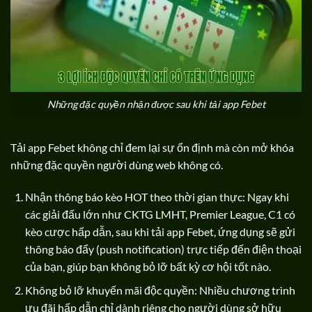
Những đặc quyền nhận được sau khi tải app Febet
Tải app Febet không chỉ đem lại sự ổn định mà còn mở khóa
những đặc quyền người dùng web không có.
Nhận thông báo kèo HOT theo thời gian thực: Ngay khi
các giải đấu lớn như CKTG LMHT, Premier League, C1 có
kèo cược hấp dẫn, sau khi tải app Febet, ứng dụng sẽ gửi
thông báo đẩy (push notification) trực tiếp đến điện thoại
của bạn, giúp bạn không bỏ lỡ bất kỳ cơ hội tốt nào.
Không bỏ lỡ khuyến mãi độc quyền: Nhiều chương trình
ưu đãi hấp dẫn chỉ dành riêng cho người dùng sở hữu